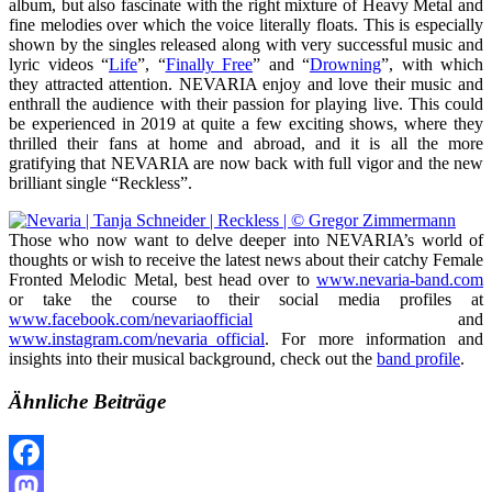
album, but also fascinate with the right mixture of Heavy Metal and
fine melodies over which the voice literally floats. This is especially
shown by the singles released along with very successful music and
lyric videos “
Life
”, “
Finally Free
” and “
Drowning
”, with which
they attracted attention. NEVARIA enjoy and love their music and
enthrall the audience with their passion for playing live. This could
be experienced in 2019 at quite a few exciting shows, where they
thrilled their fans at home and abroad, and it is all the more
gratifying that NEVARIA are now back with full vigor and the new
brilliant single “Reckless”.
Those who now want to delve deeper into NEVARIA’s world of
thoughts or wish to receive the latest news about their catchy Female
Fronted Melodic Metal, best head over to
www.nevaria-band.com
or take the course to their social media profiles at
www.facebook.com/nevariaofficial
and
www.instagram.com/nevaria_official
. For more information and
insights into their musical background, check out the
band profile
.
Ähnliche Beiträge
Facebook