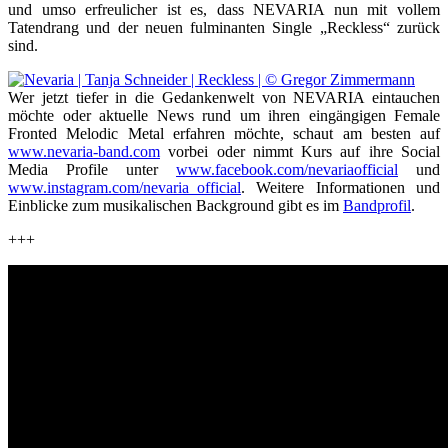
und umso erfreulicher ist es, dass NEVARIA nun mit vollem
Tatendrang und der neuen fulminanten Single „Reckless“ zurück
sind.
Wer jetzt tiefer in die Gedankenwelt von NEVARIA eintauchen
möchte oder aktuelle News rund um ihren eingängigen Female
Fronted Melodic Metal erfahren möchte, schaut am besten auf
www.nevaria-band.com
vorbei oder nimmt Kurs auf ihre Social
Media Profile unter
www.facebook.com/nevariaofficial
und
www.instagram.com/nevaria_official
. Weitere Informationen und
Einblicke zum musikalischen Background gibt es im
Bandprofil
.
+++