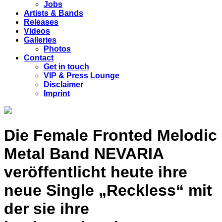
Jobs
Artists & Bands
Releases
Videos
Galleries
Photos
Contact
Get in touch
VIP & Press Lounge
Disclaimer
Imprint
Die Female Fronted Melodic
Metal Band NEVARIA
veröffentlicht heute ihre
neue Single „Reckless“ mit
der sie ihre