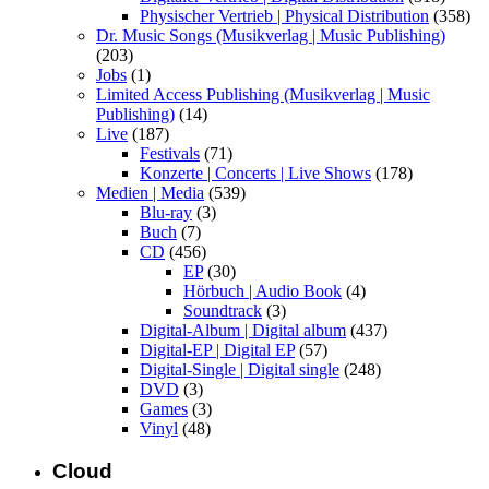
Physischer Vertrieb | Physical Distribution
(358)
Dr. Music Songs (Musikverlag | Music Publishing)
(203)
Jobs
(1)
Limited Access Publishing (Musikverlag | Music
Publishing)
(14)
Live
(187)
Festivals
(71)
Konzerte | Concerts | Live Shows
(178)
Medien | Media
(539)
Blu-ray
(3)
Buch
(7)
CD
(456)
EP
(30)
Hörbuch | Audio Book
(4)
Soundtrack
(3)
Digital-Album | Digital album
(437)
Digital-EP | Digital EP
(57)
Digital-Single | Digital single
(248)
DVD
(3)
Games
(3)
Vinyl
(48)
Cloud