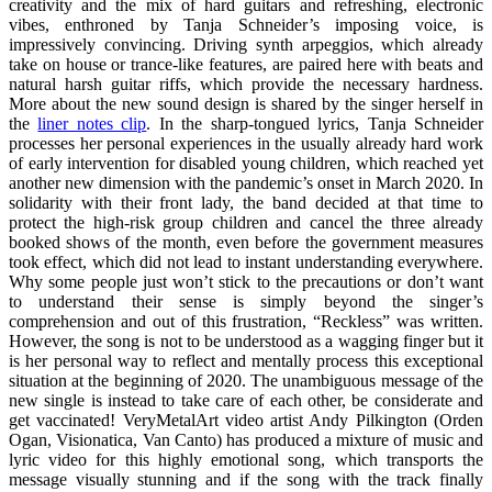
creativity and the mix of hard guitars and refreshing, electronic
vibes, enthroned by Tanja Schneider’s imposing voice, is
impressively convincing. Driving synth arpeggios, which already
take on house or trance-like features, are paired here with beats and
natural harsh guitar riffs, which provide the necessary hardness.
More about the new sound design is shared by the singer herself in
the
liner notes clip
. In the sharp-tongued lyrics, Tanja Schneider
processes her personal experiences in the usually already hard work
of early intervention for disabled young children, which reached yet
another new dimension with the pandemic’s onset in March 2020. In
solidarity with their front lady, the band decided at that time to
protect the high-risk group children and cancel the three already
booked shows of the month, even before the government measures
took effect, which did not lead to instant understanding everywhere.
Why some people just won’t stick to the precautions or don’t want
to understand their sense is simply beyond the singer’s
comprehension and out of this frustration, “Reckless” was written.
However, the song is not to be understood as a wagging finger but it
is her personal way to reflect and mentally process this exceptional
situation at the beginning of 2020. The unambiguous message of the
new single is instead to take care of each other, be considerate and
get vaccinated! VeryMetalArt video artist Andy Pilkington (Orden
Ogan, Visionatica, Van Canto) has produced a mixture of music and
lyric video for this highly emotional song, which transports the
message visually stunning and if the song with the track finally