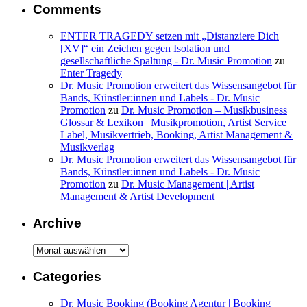
Comments
ENTER TRAGEDY setzen mit „Distanziere Dich
[XV]“ ein Zeichen gegen Isolation und
gesellschaftliche Spaltung - Dr. Music Promotion
zu
Enter Tragedy
Dr. Music Promotion erweitert das Wissensangebot für
Bands, Künstler:innen und Labels - Dr. Music
Promotion
zu
Dr. Music Promotion – Musikbusiness
Glossar & Lexikon | Musikpromotion, Artist Service
Label, Musikvertrieb, Booking, Artist Management &
Musikverlag
Dr. Music Promotion erweitert das Wissensangebot für
Bands, Künstler:innen und Labels - Dr. Music
Promotion
zu
Dr. Music Management | Artist
Management & Artist Development
Archive
Archive
Categories
Dr. Music Booking (Booking Agentur | Booking