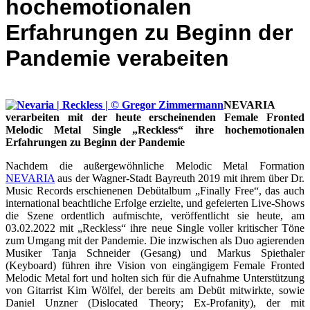
hochemotionalen
Erfahrungen zu Beginn der
Pandemie verabeiten
NEVARIA
verarbeiten mit der heute erscheinenden Female Fronted
Melodic Metal Single „Reckless“ ihre hochemotionalen
Erfahrungen zu Beginn der Pandemie
Nachdem die außergewöhnliche Melodic Metal Formation
NEVARIA
aus der Wagner-Stadt Bayreuth 2019 mit ihrem über Dr.
Music Records erschienenen Debütalbum „Finally Free“, das auch
international beachtliche Erfolge erzielte, und gefeierten Live-Shows
die Szene ordentlich aufmischte, veröffentlicht sie heute, am
03.02.2022 mit „Reckless“ ihre neue Single voller kritischer Töne
zum Umgang mit der Pandemie. Die inzwischen als Duo agierenden
Musiker Tanja Schneider (Gesang) und Markus Spiethaler
(Keyboard) führen ihre Vision von eingängigem Female Fronted
Melodic Metal fort und holten sich für die Aufnahme Unterstützung
von Gitarrist Kim Wölfel, der bereits am Debüt mitwirkte, sowie
Daniel Unzner (Dislocated Theory; Ex-Profanity), der mit