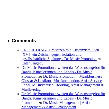
Comments
ENTER TRAGEDY setzen mit „Distanziere Dich
[XV]“ ein Zeichen gegen Isolation und
gesellschaftliche Spaltung - Dr. Music Promotion
zu
Enter Tragedy
Dr. Music Promotion erweitert das Wissensangebot für
Bands, Künstler:innen und Labels - Dr. Music
Promotion
zu
Dr. Music Promotion – Musikbusiness
Glossar & Lexikon | Musikpromotion, Artist Service
Label, Musikvertrieb, Booking, Artist Management &
Musikverlag
Dr. Music Promotion erweitert das Wissensangebot für
Bands, Künstler:innen und Labels - Dr. Music
Promotion
zu
Dr. Music Management | Artist
Management & Artist Development