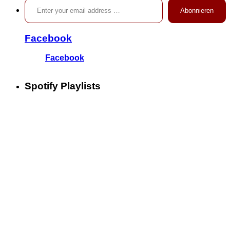
nach:
Abonnieren
Facebook
Facebook
Spotify Playlists