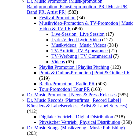
Dr. Music Promotion (Musikpromotion,
Bandpromotion, Künstlerpromotion, PR | Music PR,
Band PR, Artist PR)
(583)
Festival Promotion
(34)
Musikvideo-Promotion & TV-Promotion | Music
Video & TV PR
(496)
Live-Session | Live Session
(17)
Lyric-Video | Lyric Video
(127)
Musikvideos | Music Videos
(384)
TV-Auftritt | TV Appearance
(21)
TV-Werbung | TV Commercial
(7)
Videos
(63)
Playlist Promotion | Playlist Pitching
(122)
Print- & Online-Promotion | Print & Online PR
(519)
Radio-Promotion | Radio PR
(503)
Tour-Promotion | Tour PR
(163)
Dr. Music Promotion | News & Press Releases
(585)
Dr. Music Records (Plattenfirma | Record Label |
Künstler- & Labelservices | Artist & Label Services)
(412)
Digitaler Vertrieb | Digital Distribution
(318)
Physischer Vertrieb | Physical Distribution
(358)
Dr. Music Songs (Musikverlag | Music Publishing)
(203)