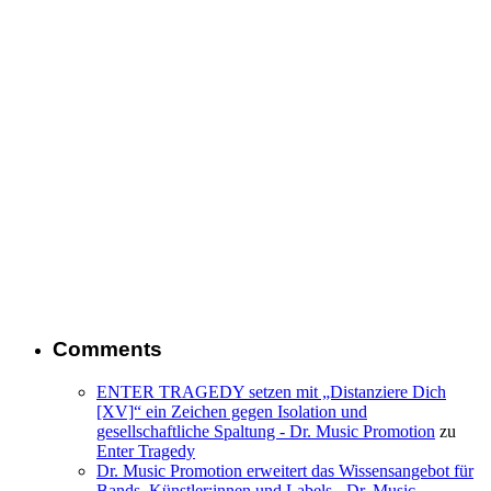
Comments
ENTER TRAGEDY setzen mit „Distanziere Dich
[XV]“ ein Zeichen gegen Isolation und
gesellschaftliche Spaltung - Dr. Music Promotion
zu
Enter Tragedy
Dr. Music Promotion erweitert das Wissensangebot für
Bands, Künstler:innen und Labels - Dr. Music