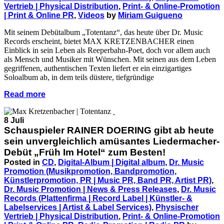
Vertrieb | Physical Distribution
,
Print- & Online-Promotion
| Print & Online PR
,
Videos
by
Miriam Guigueno
Mit seinem Debütalbum „Totentanz“, das heute über Dr. Music
Records erscheint, bietet MAX KRETZENBACHER einen
Einblick in sein Leben als Reeperbahn-Poet, doch vor allem auch
als Mensch und Musiker mit Wünschen. Mit seinen aus dem Leben
gegriffenen, authentischen Texten liefert er ein einzigartiges
Soloalbum ab, in dem teils düstere, tiefgründige
Read more
8 Juli
Schauspieler RAINER DOERING gibt ab heute
sein unvergleichlich amüsantes Liedermacher-
Debüt „Früh Im Hotel“ zum Besten!
Posted in
CD
,
Digital-Album | Digital album
,
Dr. Music
Promotion (Musikpromotion, Bandpromotion,
Künstlerpromotion, PR | Music PR, Band PR, Artist PR)
,
Dr. Music Promotion | News & Press Releases
,
Dr. Music
Records (Plattenfirma | Record Label | Künstler- &
Labelservices | Artist & Label Services)
,
Physischer
Vertrieb | Physical Distribution
,
Print- & Online-Promotion