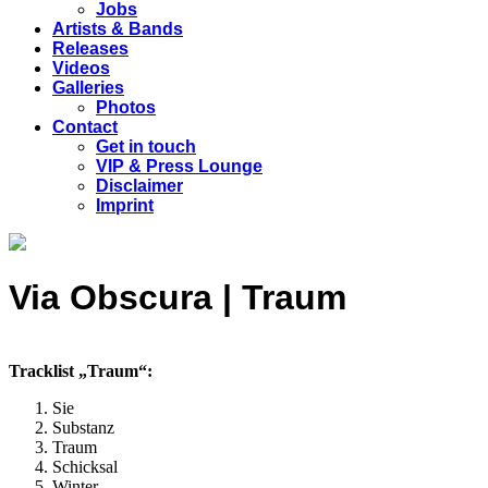
Jobs
Artists & Bands
Releases
Videos
Galleries
Photos
Contact
Get in touch
VIP & Press Lounge
Disclaimer
Imprint
Via Obscura | Traum
Tracklist „Traum“:
Sie
Substanz
Traum
Schicksal
Winter