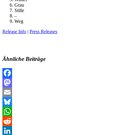
Grau
Stille
–
Weg
Release Info
|
Press Releases
Ähnliche Beiträge
Facebook
Mastodon
Email
Bluesky
WhatsApp
Reddit