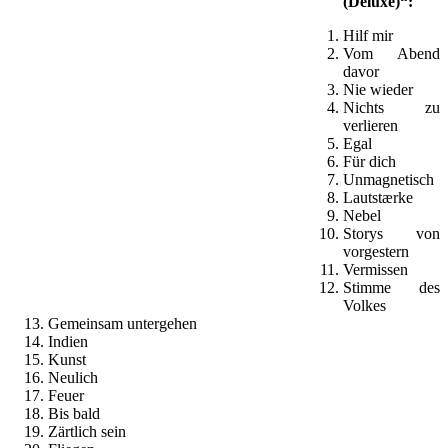
(Deluxe)“:
Hilf mir
Vom Abend
davor
Nie wieder
Nichts zu
verlieren
Egal
Für dich
Unmagnetisch
Lautstærke
Nebel
Storys von
vorgestern
Vermissen
Stimme des
Volkes
Gemeinsam untergehen
Indien
Kunst
Neulich
Feuer
Bis bald
Zärtlich sein