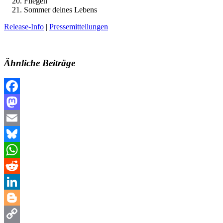
Fliegen
Sommer deines Lebens
Release-Info
|
Pressemitteilungen
Ähnliche Beiträge
Facebook
Mastodon
Email
Bluesky
WhatsApp
Reddit
LinkedIn
Blogger