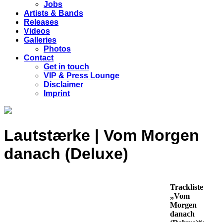
Jobs
Artists & Bands
Releases
Videos
Galleries
Photos
Contact
Get in touch
VIP & Press Lounge
Disclaimer
Imprint
Lautstærke | Vom Morgen
danach (Deluxe)
Trackliste
„Vom
Morgen
danach