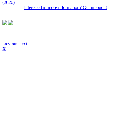
(2026)
Interested in more information? Get in touch!
previous
next
X