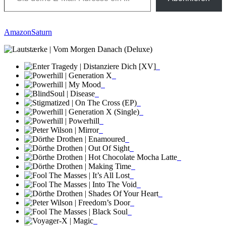
Amazon
Saturn