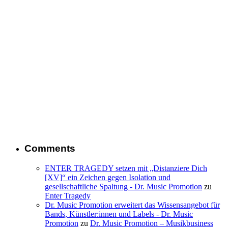
Comments
ENTER TRAGEDY setzen mit „Distanziere Dich
[XV]“ ein Zeichen gegen Isolation und
gesellschaftliche Spaltung - Dr. Music Promotion
zu
Enter Tragedy
Dr. Music Promotion erweitert das Wissensangebot für
Bands, Künstler:innen und Labels - Dr. Music
Promotion
zu
Dr. Music Promotion – Musikbusiness