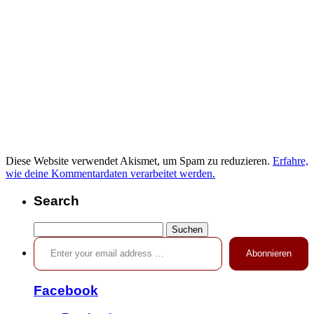
Diese Website verwendet Akismet, um Spam zu reduzieren.
Erfahre,
wie deine Kommentardaten verarbeitet werden.
Search
Suchen
Enter your email address …
nach:
Abonnieren
Facebook