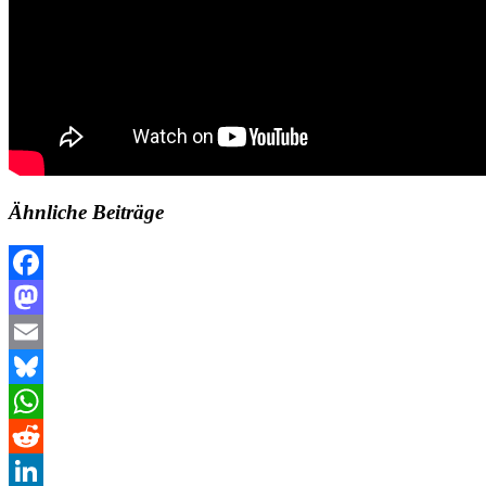
Ähnliche Beiträge
Facebook
Mastodon
Email
Bluesky
WhatsApp
Reddit