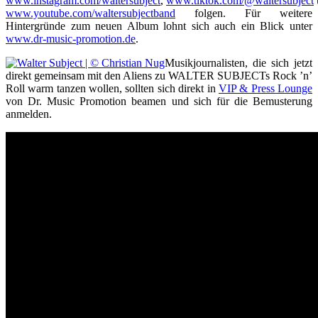
www.instagram.com/waltersubject
,
www.tiktok.com/@waltersubject
www.youtube.com/waltersubjectband
folgen. Für weitere
Hintergründe zum neuen Album lohnt sich auch ein Blick unter
www.dr-music-promotion.de
.
Musikjournalisten, die sich jetzt
direkt gemeinsam mit den Aliens zu WALTER SUBJECTs Rock ’n’
Roll warm tanzen wollen, sollten sich direkt in
VIP & Press Lounge
von Dr. Music Promotion beamen und sich für die Bemusterung
anmelden.