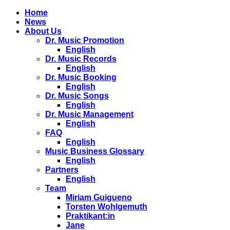
Home
News
About Us
Dr. Music Promotion
English
Dr. Music Records
English
Dr. Music Booking
English
Dr. Music Songs
English
Dr. Music Management
English
FAQ
English
Music Business Glossary
English
Partners
English
Team
Miriam Guigueno
Torsten Wohlgemuth
Praktikant:in
Jane