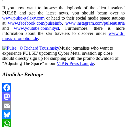
If you now want to browse the logbook of the alien invaders’
PULSE and get the latest news, you should beam over to
www.pulse-galaxy.com
or head to their social media space stations
at
www.facebook.com/pulseinfo
,
www.instagram.com/pulseaustria
and
www.youtube.com/nitysl
. Furthermore, there is more
information about the star travelers to discover under
www.dr-
music-promotion.de
.
Music journalists who want to
experience PULSE’ upcoming Cyber Metal invasion up close
should directly sign up for sampling with the promo download of
“Adjusting The Space” in our
VIP & Press Lounge
.
Ähnliche Beiträge
Facebook
Mastodon
Email
Bluesky