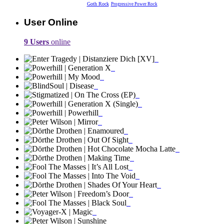
Goth Rock
Progressive Power Rock
User Online
9 Users
online