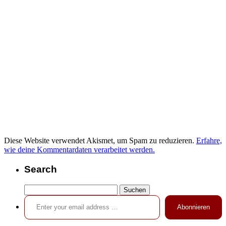
Diese Website verwendet Akismet, um Spam zu reduzieren.
Erfahre,
wie deine Kommentardaten verarbeitet werden.
Search
Suchen
Enter your email address …
nach:
Abonnieren