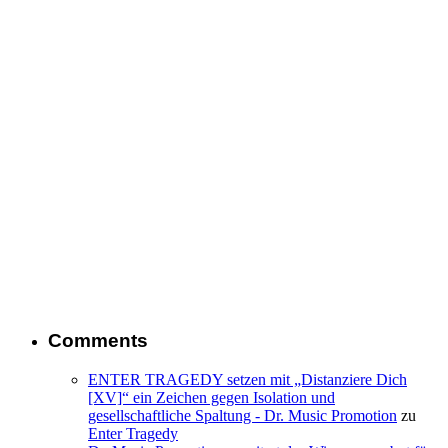
Comments
ENTER TRAGEDY setzen mit „Distanziere Dich
[XV]“ ein Zeichen gegen Isolation und
gesellschaftliche Spaltung - Dr. Music Promotion
zu
Enter Tragedy