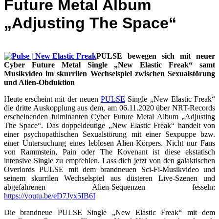
Future Metal Album
„Adjusting The Space“
PULSE bewegen sich mit neuer
Cyber Future Metal Single „New Elastic Freak“ samt
Musikvideo im skurrilen Wechselspiel zwischen Sexualstörung
und Alien-Obduktion
Heute erscheint mit der neuen
PULSE
Single „New Elastic Freak“
die dritte Auskopplung aus dem, am 06.11.2020 über NRT-Records
erscheinenden fulminanten Cyber Future Metal Album „Adjusting
The Space“. Das doppeldeutige „New Elastic Freak“ handelt von
einer psychopathischen Sexualstörung mit einer Sexpuppe bzw.
einer Untersuchung eines leblosen Alien-Körpers. Nicht nur Fans
von Rammstein, Pain oder The Kovenant ist diese ekstatisch
intensive Single zu empfehlen. Lass dich jetzt von den galaktischen
Overlords PULSE mit dem brandneuen Sci-Fi-Musikvideo und
seinem skurrilen Wechselspiel aus düsteren Live-Szenen und
abgefahrenen Alien-Sequenzen fesseln:
https://youtu.be/eD7Jyx5IB6I
Die brandneue PULSE Single „New Elastic Freak“ mit dem