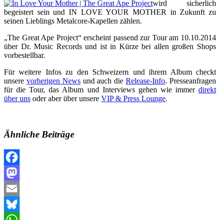
wird sicherlich
begeistert sein und IN LOVE YOUR MOTHER in Zukunft zu
seinen Lieblings Metalcore-Kapellen zählen.
„The Great Ape Project“ erscheint passend zur Tour am 10.10.2014
über Dr. Music Records und ist in Kürze bei allen großen Shops
vorbestellbar.
Für weitere Infos zu den Schweizern und ihrem Album checkt
unsere
vorherigen News
und auch die
Release-Info
. Presseanfragen
für die Tour, das Album und Interviews gehen wie immer
direkt
über uns
oder aber über unsere
VIP & Press Lounge
.
Ähnliche Beiträge
Facebook
Mastodon
Email
Bluesky