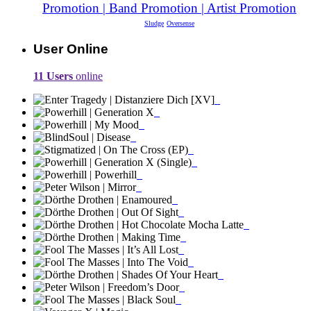
Promotion | Band Promotion | Artist Promotion
Sludge
Oversense
User Online
11 Users
online