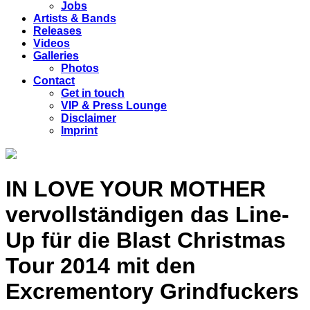
Jobs
Artists & Bands
Releases
Videos
Galleries
Photos
Contact
Get in touch
VIP & Press Lounge
Disclaimer
Imprint
IN LOVE YOUR MOTHER
vervollständigen das Line-
Up für die Blast Christmas
Tour 2014 mit den
Excrementory Grindfuckers