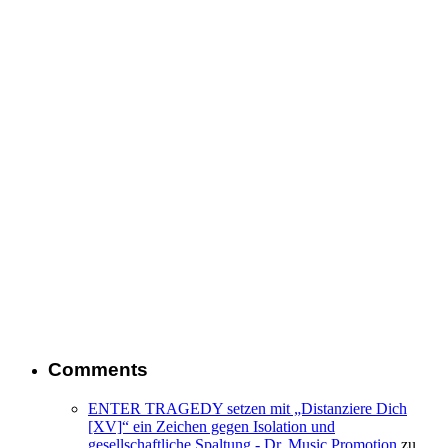
Comments
ENTER TRAGEDY setzen mit „Distanziere Dich
[XV]“ ein Zeichen gegen Isolation und
gesellschaftliche Spaltung - Dr. Music Promotion
zu