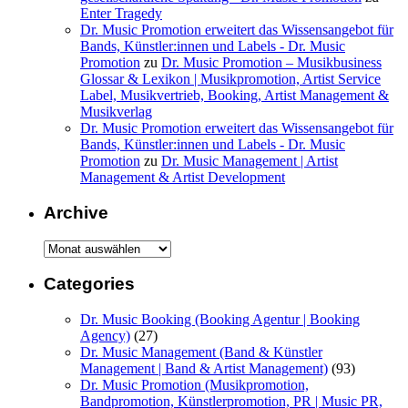
Enter Tragedy
Dr. Music Promotion erweitert das Wissensangebot für
Bands, Künstler:innen und Labels - Dr. Music
Promotion
zu
Dr. Music Promotion – Musikbusiness
Glossar & Lexikon | Musikpromotion, Artist Service
Label, Musikvertrieb, Booking, Artist Management &
Musikverlag
Dr. Music Promotion erweitert das Wissensangebot für
Bands, Künstler:innen und Labels - Dr. Music
Promotion
zu
Dr. Music Management | Artist
Management & Artist Development
Archive
Archive
Categories
Dr. Music Booking (Booking Agentur | Booking
Agency)
(27)
Dr. Music Management (Band & Künstler
Management | Band & Artist Management)
(93)
Dr. Music Promotion (Musikpromotion,
Bandpromotion, Künstlerpromotion, PR | Music PR,