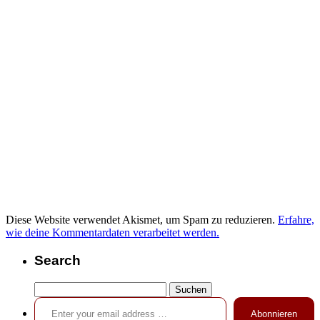
Diese Website verwendet Akismet, um Spam zu reduzieren.
Erfahre,
wie deine Kommentardaten verarbeitet werden.
Search
Suchen
Enter your email address …
nach:
Abonnieren