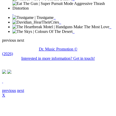
previous
next
Dr. Music Promotion ©
(2026)
Interested in more information? Get in touch!
previous
next
X