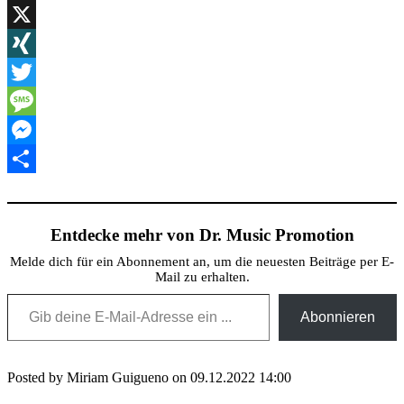
WordPress
X
XING
Twitter
Message
Messenger
Teilen
Entdecke mehr von Dr. Music Promotion
Melde dich für ein Abonnement an, um die neuesten Beiträge per E-
Mail zu erhalten.
Gib deine E-Mail-Adresse ein ...
Abonnieren
Posted by Miriam Guigueno on 09.12.2022 14:00