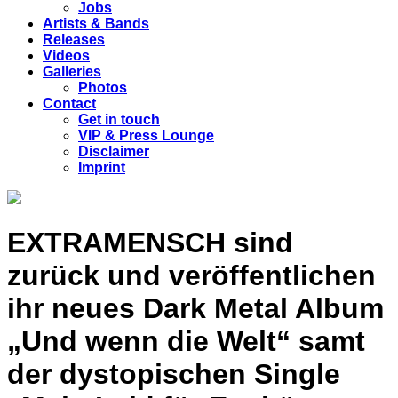
Jobs
Artists & Bands
Releases
Videos
Galleries
Photos
Contact
Get in touch
VIP & Press Lounge
Disclaimer
Imprint
EXTRAMENSCH sind
zurück und veröffentlichen
ihr neues Dark Metal Album
„Und wenn die Welt“ samt
der dystopischen Single