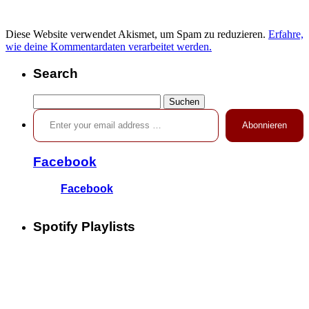
Diese Website verwendet Akismet, um Spam zu reduzieren.
Erfahre,
wie deine Kommentardaten verarbeitet werden.
Search
Suchen
Enter your email address …
nach:
Abonnieren
Facebook
Facebook
Spotify Playlists