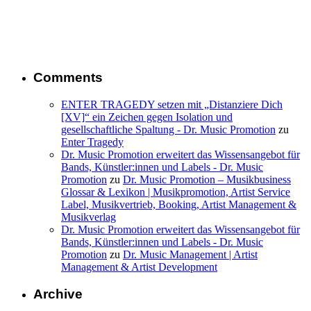
Comments
ENTER TRAGEDY setzen mit „Distanziere Dich
[XV]“ ein Zeichen gegen Isolation und
gesellschaftliche Spaltung - Dr. Music Promotion
zu
Enter Tragedy
Dr. Music Promotion erweitert das Wissensangebot für
Bands, Künstler:innen und Labels - Dr. Music
Promotion
zu
Dr. Music Promotion – Musikbusiness
Glossar & Lexikon | Musikpromotion, Artist Service
Label, Musikvertrieb, Booking, Artist Management &
Musikverlag
Dr. Music Promotion erweitert das Wissensangebot für
Bands, Künstler:innen und Labels - Dr. Music
Promotion
zu
Dr. Music Management | Artist
Management & Artist Development
Archive