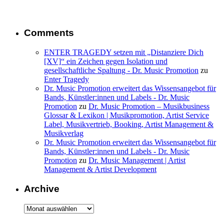
Comments
ENTER TRAGEDY setzen mit „Distanziere Dich
[XV]“ ein Zeichen gegen Isolation und
gesellschaftliche Spaltung - Dr. Music Promotion
zu
Enter Tragedy
Dr. Music Promotion erweitert das Wissensangebot für
Bands, Künstler:innen und Labels - Dr. Music
Promotion
zu
Dr. Music Promotion – Musikbusiness
Glossar & Lexikon | Musikpromotion, Artist Service
Label, Musikvertrieb, Booking, Artist Management &
Musikverlag
Dr. Music Promotion erweitert das Wissensangebot für
Bands, Künstler:innen und Labels - Dr. Music
Promotion
zu
Dr. Music Management | Artist
Management & Artist Development
Archive
Archive