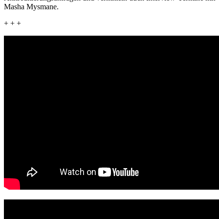
Masha Mysmane.
+ + +