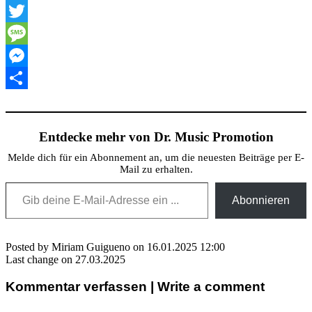
XING
Twitter
Message
Messenger
Teilen
Entdecke mehr von Dr. Music Promotion
Melde dich für ein Abonnement an, um die neuesten Beiträge per E-
Mail zu erhalten.
Gib deine E-Mail-Adresse ein ...
Abonnieren
Posted by Miriam Guigueno on 16.01.2025 12:00
Last change on 27.03.2025
Kommentar verfassen | Write a comment