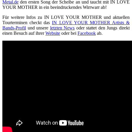
Metal.de
den ersten Song der Scheibe an und taucht mit IN LOVE
YOUR MOTHER in ein beeindruckendes Wirrwarr ab!
Für weitere Infos zu IN LOVE YOUR MOTHER und aktuellen
Tourterminen checkt das
IN LOVE YOUR MOTHER Artists &
Bands-Profil
und unsere
letzten News
oder stattet den Jungs direkt
einen Besuch auf ihrer
Website
oder bei
Facebook
ab.