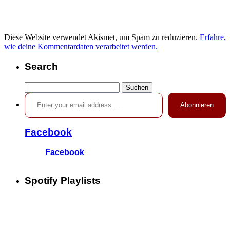
Diese Website verwendet Akismet, um Spam zu reduzieren.
Erfahre,
wie deine Kommentardaten verarbeitet werden.
Search
Suchen
Enter your email address …
nach:
Abonnieren
Facebook
Facebook
Spotify Playlists