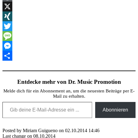
WordPress
X
XING
Twitter
Message
Messenger
Teilen
Entdecke mehr von Dr. Music Promotion
Melde dich für ein Abonnement an, um die neuesten Beiträge per E-
Mail zu erhalten.
Gib deine E-Mail-Adresse ein ...
Abonnieren
Posted by Miriam Guigueno on 02.10.2014 14:46
Last change on 08.10.2014