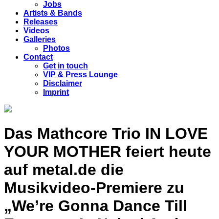
Jobs
Artists & Bands
Releases
Videos
Galleries
Photos
Contact
Get in touch
VIP & Press Lounge
Disclaimer
Imprint
Das Mathcore Trio IN LOVE
YOUR MOTHER feiert heute
auf metal.de die
Musikvideo-Premiere zu
„We’re Gonna Dance Till