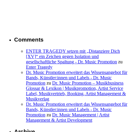
Comments
ENTER TRAGEDY setzen mit „Distanziere Dich
[XV]“ ein Zeichen gegen Isolation und
gesellschaftliche Spaltung - Dr. Music Promotion
zu
Enter Tragedy
Dr. Music Promotion erweitert das Wissensangebot für
Bands, Künstler:innen und Labels - Dr. Music
Promotion
zu
Dr. Music Promotion – Musikbusiness
Glossar & Lexikon | Musikpromotion, Artist Service
Label, Musikvertrieb, Booking, Artist Management &
Musikverlag
Dr. Music Promotion erweitert das Wissensangebot für
Bands, Künstler:innen und Labels - Dr. Music
Promotion
zu
Dr. Music Management | Artist
Management & Artist Development
Archive