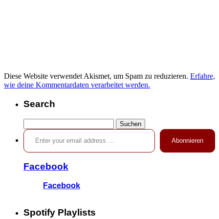
Diese Website verwendet Akismet, um Spam zu reduzieren.
Erfahre,
wie deine Kommentardaten verarbeitet werden.
Search
Suchen
Enter your email address …
nach:
Abonnieren
Facebook
Facebook
Spotify Playlists