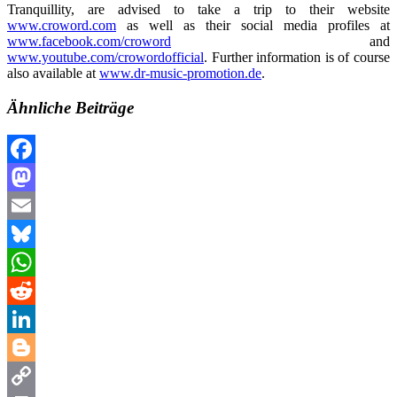
Tranquillity, are advised to take a trip to their website
www.croword.com
as well as their social media profiles at
www.facebook.com/croword
and
www.youtube.com/crowordofficial
. Further information is of course
also available at
www.dr-music-promotion.de
.
Ähnliche Beiträge
Facebook
Mastodon
Email
Bluesky
WhatsApp
Reddit
LinkedIn
Blogger