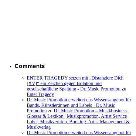
Comments
ENTER TRAGEDY setzen mit „Distanziere Dich
[XV]“ ein Zeichen gegen Isolation und
gesellschaftliche Spaltung - Dr. Music Promotion
zu
Enter Tragedy
Dr. Music Promotion erweitert das Wissensangebot für
Bands, Künstler:innen und Labels - Dr. Music
Promotion
zu
Dr. Music Promotion – Musikbusiness
Glossar & Lexikon | Musikpromotion, Artist Service
Label, Musikvertrieb, Booking, Artist Management &
Musikverlag
Dr. Music Promotion erweitert das Wissensangebot für