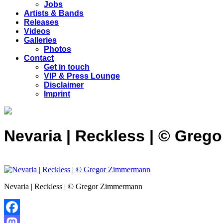
Jobs
Artists & Bands
Releases
Videos
Galleries
Photos
Contact
Get in touch
VIP & Press Lounge
Disclaimer
Imprint
Nevaria | Reckless | © Gre
Nevaria | Reckless | © Gregor Zimmermann
Facebook