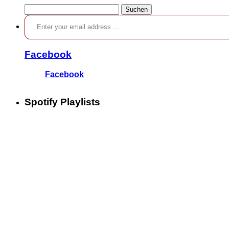
Suchen
Enter your email address …
nach:
Facebook
Facebook
Spotify Playlists