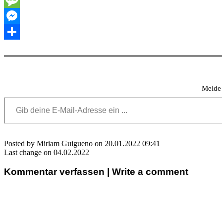
Message
Messenger
Teilen
Melde 
Gib deine E-Mail-Adresse ein ...
Posted by Miriam Guigueno on 20.01.2022 09:41
Last change on 04.02.2022
Kommentar verfassen | Write a comment