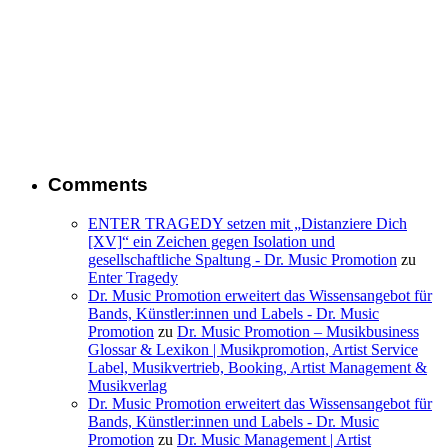
Comments
ENTER TRAGEDY setzen mit „Distanziere Dich
[XV]“ ein Zeichen gegen Isolation und
gesellschaftliche Spaltung - Dr. Music Promotion
zu
Enter Tragedy
Dr. Music Promotion erweitert das Wissensangebot für
Bands, Künstler:innen und Labels - Dr. Music
Promotion
zu
Dr. Music Promotion – Musikbusiness
Glossar & Lexikon | Musikpromotion, Artist Service
Label, Musikvertrieb, Booking, Artist Management &
Musikverlag
Dr. Music Promotion erweitert das Wissensangebot für
Bands, Künstler:innen und Labels - Dr. Music
Promotion
zu
Dr. Music Management | Artist