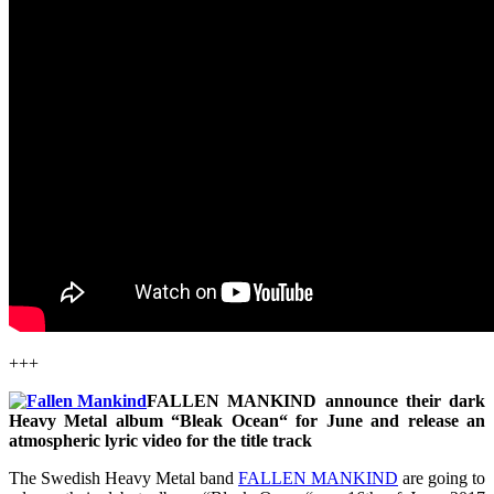
+++
FALLEN MANKIND announce their dark
Heavy Metal album “Bleak Ocean“ for June and release an
atmospheric lyric video for the title track
The Swedish Heavy Metal band
FALLEN MANKIND
are going to