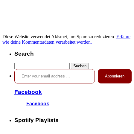
Diese Website verwendet Akismet, um Spam zu reduzieren.
Erfahre,
wie deine Kommentardaten verarbeitet werden.
Search
Suchen
Enter your email address …
nach:
Abonnieren
Facebook
Facebook
Spotify Playlists