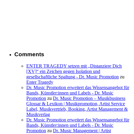
Comments
ENTER TRAGEDY setzen mit „Distanziere Dich
[XV]“ ein Zeichen gegen Isolation und
gesellschaftliche Spaltung - Dr. Music Promotion
zu
Enter Tragedy
Dr. Music Promotion erweitert das Wissensangebot für
Bands, Künstler:innen und Labels - Dr. Music
Promotion
zu
Dr. Music Promotion – Musikbusiness
Glossar & Lexikon | Musikpromotion, Artist Service
Label, Musikvertrieb, Booking, Artist Management &
Musikverlag
Dr. Music Promotion erweitert das Wissensangebot für
Bands, Künstler:innen und Labels - Dr. Music
Promotion
zu
Dr. Music Management | Artist