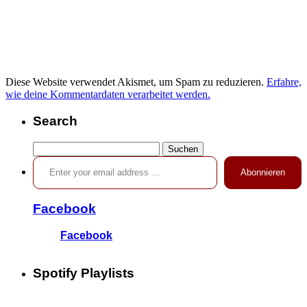
Diese Website verwendet Akismet, um Spam zu reduzieren.
Erfahre,
wie deine Kommentardaten verarbeitet werden.
Search
Suchen
Enter your email address …
nach:
Abonnieren
Facebook
Facebook
Spotify Playlists