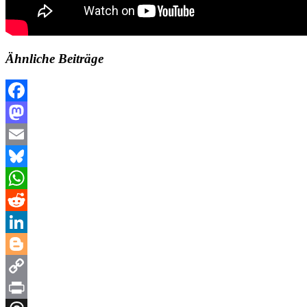
Ähnliche Beiträge
Facebook
Mastodon
Email
Bluesky
WhatsApp
Reddit
LinkedIn
Blogger
Copy