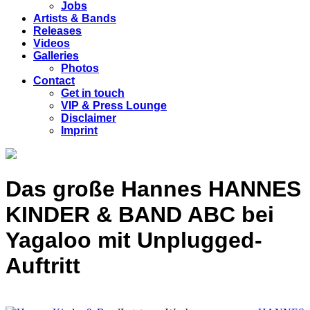
Jobs
Artists & Bands
Releases
Videos
Galleries
Photos
Contact
Get in touch
VIP & Press Lounge
Disclaimer
Imprint
Das große Hannes HANNES
KINDER & BAND ABC bei
Yagaloo mit Unplugged-
Auftritt