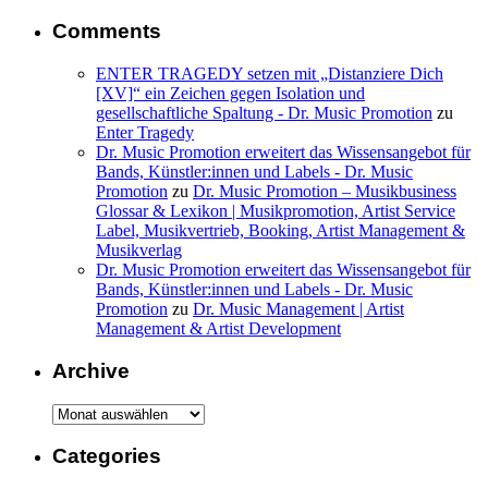
Comments
ENTER TRAGEDY setzen mit „Distanziere Dich
[XV]“ ein Zeichen gegen Isolation und
gesellschaftliche Spaltung - Dr. Music Promotion
zu
Enter Tragedy
Dr. Music Promotion erweitert das Wissensangebot für
Bands, Künstler:innen und Labels - Dr. Music
Promotion
zu
Dr. Music Promotion – Musikbusiness
Glossar & Lexikon | Musikpromotion, Artist Service
Label, Musikvertrieb, Booking, Artist Management &
Musikverlag
Dr. Music Promotion erweitert das Wissensangebot für
Bands, Künstler:innen und Labels - Dr. Music
Promotion
zu
Dr. Music Management | Artist
Management & Artist Development
Archive
Archive
Categories