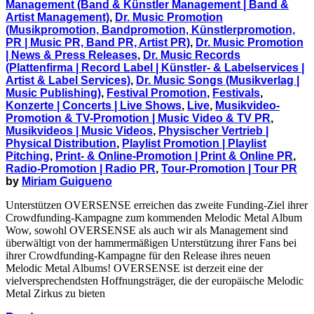
Management (Band & Künstler Management | Band &
Artist Management)
,
Dr. Music Promotion
(Musikpromotion, Bandpromotion, Künstlerpromotion,
PR | Music PR, Band PR, Artist PR)
,
Dr. Music Promotion
| News & Press Releases
,
Dr. Music Records
(Plattenfirma | Record Label | Künstler- & Labelservices |
Artist & Label Services)
,
Dr. Music Songs (Musikverlag |
Music Publishing)
,
Festival Promotion
,
Festivals
,
Konzerte | Concerts | Live Shows
,
Live
,
Musikvideo-
Promotion & TV-Promotion | Music Video & TV PR
,
Musikvideos | Music Videos
,
Physischer Vertrieb |
Physical Distribution
,
Playlist Promotion | Playlist
Pitching
,
Print- & Online-Promotion | Print & Online PR
,
Radio-Promotion | Radio PR
,
Tour-Promotion | Tour PR
by
Miriam Guigueno
Unterstützen OVERSENSE erreichen das zweite Funding-Ziel ihrer
Crowdfunding-Kampagne zum kommenden Melodic Metal Album
Wow, sowohl OVERSENSE als auch wir als Management sind
überwältigt von der hammermäßigen Unterstützung ihrer Fans bei
ihrer Crowdfunding-Kampagne für den Release ihres neuen
Melodic Metal Albums! OVERSENSE ist derzeit eine der
vielversprechendsten Hoffnungsträger, die der europäische Melodic
Metal Zirkus zu bieten