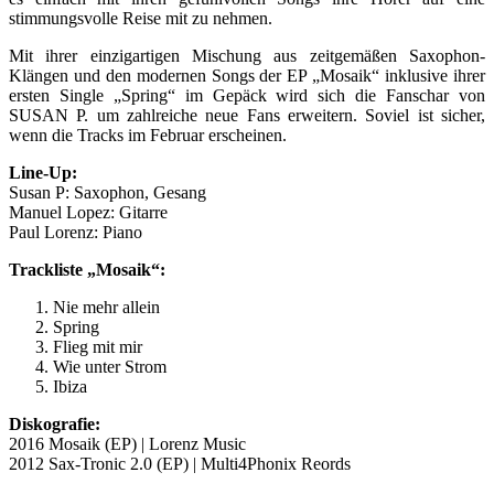
stimmungsvolle Reise mit zu nehmen.
Mit ihrer einzigartigen Mischung aus zeitgemäßen Saxophon-
Klängen und den modernen Songs der EP „Mosaik“ inklusive ihrer
ersten Single „Spring“ im Gepäck wird sich die Fanschar von
SUSAN P. um zahlreiche neue Fans erweitern. Soviel ist sicher,
wenn die Tracks im Februar erscheinen.
Line-Up:
Susan P: Saxophon, Gesang
Manuel Lopez: Gitarre
Paul Lorenz: Piano
Trackliste „Mosaik“:
Nie mehr allein
Spring
Flieg mit mir
Wie unter Strom
Ibiza
Diskografie:
2016 Mosaik (EP) | Lorenz Music
2012 Sax-Tronic 2.0 (EP) | Multi4Phonix Reords