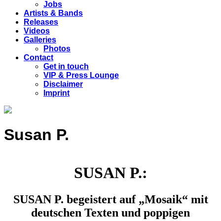
Jobs
Artists & Bands
Releases
Videos
Galleries
Photos
Contact
Get in touch
VIP & Press Lounge
Disclaimer
Imprint
Susan P.
SUSAN P.:
SUSAN P. begeistert auf „Mosaik“ mit
deutschen Texten und poppigen