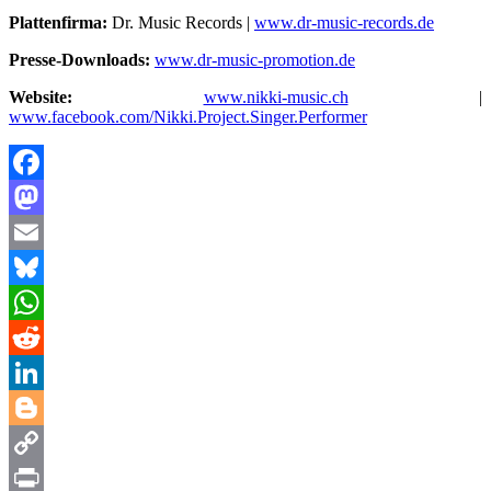
Plattenfirma:
Dr. Music Records |
www.dr-music-records.de
Presse-Downloads:
www.dr-music-promotion.de
Website:
www.nikki-music.ch
|
www.facebook.com/Nikki.Project.Singer.Performer
Facebook
Mastodon
Email
Bluesky
WhatsApp
Reddit
LinkedIn
Blogger
Copy