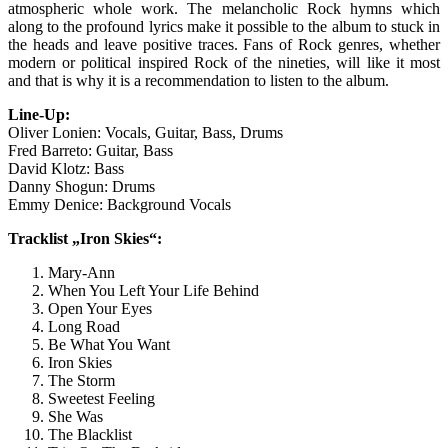
atmospheric whole work. The melancholic Rock hymns which
along to the profound lyrics make it possible to the album to stuck in
the heads and leave positive traces. Fans of Rock genres, whether
modern or political inspired Rock of the nineties, will like it most
and that is why it is a recommendation to listen to the album.
Line-Up:
Oliver Lonien: Vocals, Guitar, Bass, Drums
Fred Barreto: Guitar, Bass
David Klotz: Bass
Danny Shogun: Drums
Emmy Denice: Background Vocals
Tracklist „Iron Skies“:
Mary-Ann
When You Left Your Life Behind
Open Your Eyes
Long Road
Be What You Want
Iron Skies
The Storm
Sweetest Feeling
She Was
The Blacklist