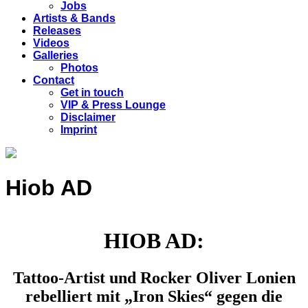
Jobs
Artists & Bands
Releases
Videos
Galleries
Photos
Contact
Get in touch
VIP & Press Lounge
Disclaimer
Imprint
Hiob AD
HIOB AD:
Tattoo-Artist und Rocker Oliver Lonien
rebelliert mit „Iron Skies“ gegen die