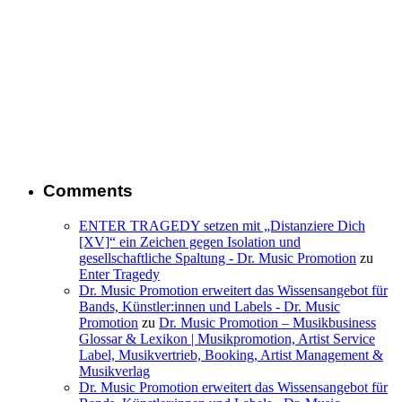
Comments
ENTER TRAGEDY setzen mit „Distanziere Dich
[XV]“ ein Zeichen gegen Isolation und
gesellschaftliche Spaltung - Dr. Music Promotion
zu
Enter Tragedy
Dr. Music Promotion erweitert das Wissensangebot für
Bands, Künstler:innen und Labels - Dr. Music
Promotion
zu
Dr. Music Promotion – Musikbusiness
Glossar & Lexikon | Musikpromotion, Artist Service
Label, Musikvertrieb, Booking, Artist Management &
Musikverlag
Dr. Music Promotion erweitert das Wissensangebot für