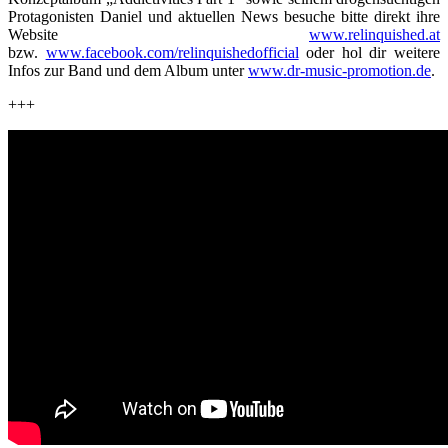
Protagonisten Daniel und aktuellen News besuche bitte direkt ihre
Website
www.relinquished.at
bzw.
www.facebook.com/relinquishedofficial
oder hol dir weitere
Infos zur Band und dem Album unter
www.dr-music-promotion.de
.
+++