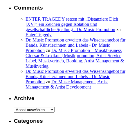
Comments
ENTER TRAGEDY setzen mit „Distanziere Dich
[XV]“ ein Zeichen gegen Isolation und
gesellschaftliche Spaltung - Dr. Music Promotion
zu
Enter Tragedy
Dr. Music Promotion erweitert das Wissensangebot für
Bands, Künstler:innen und Labels - Dr. Music
Promotion
zu
Dr. Music Promotion – Musikbusiness
Glossar & Lexikon | Musikpromotion, Artist Service
Label, Musikvertrieb, Booking, Artist Management &
Musikverlag
Dr. Music Promotion erweitert das Wissensangebot für
Bands, Künstler:innen und Labels - Dr. Music
Promotion
zu
Dr. Music Management | Artist
Management & Artist Development
Archive
Archive
Categories