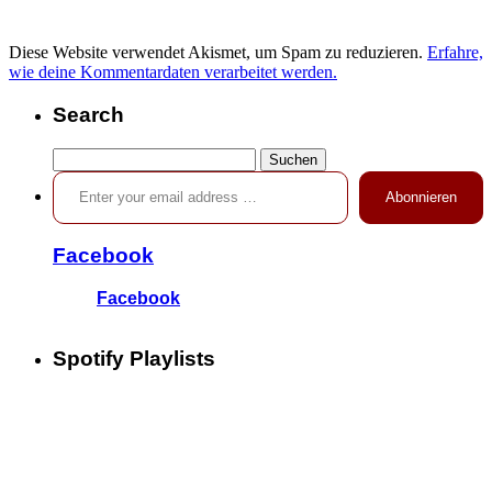
Diese Website verwendet Akismet, um Spam zu reduzieren.
Erfahre,
wie deine Kommentardaten verarbeitet werden.
Search
Suchen
Enter your email address …
nach:
Abonnieren
Facebook
Facebook
Spotify Playlists