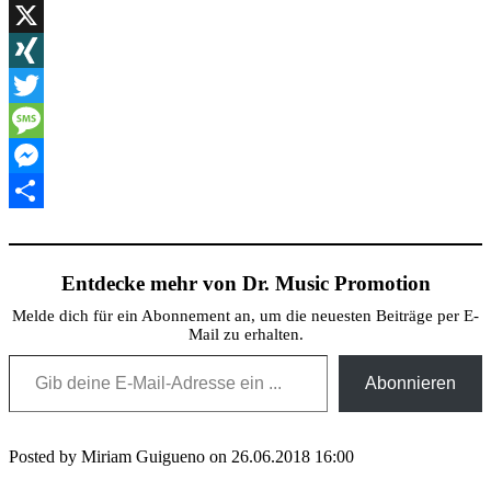
WordPress
X
XING
Twitter
Message
Messenger
Teilen
Entdecke mehr von Dr. Music Promotion
Melde dich für ein Abonnement an, um die neuesten Beiträge per E-
Mail zu erhalten.
Gib deine E-Mail-Adresse ein ...
Abonnieren
Posted by Miriam Guigueno on 26.06.2018 16:00