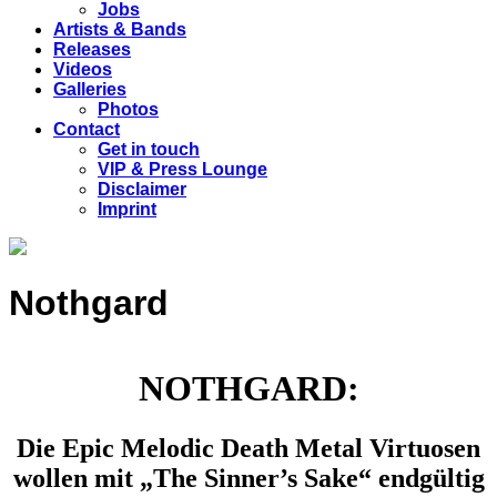
Jobs
Artists & Bands
Releases
Videos
Galleries
Photos
Contact
Get in touch
VIP & Press Lounge
Disclaimer
Imprint
Nothgard
NOTHGARD:
Die Epic Melodic Death Metal Virtuosen
wollen mit „The Sinner’s Sake“ endgültig