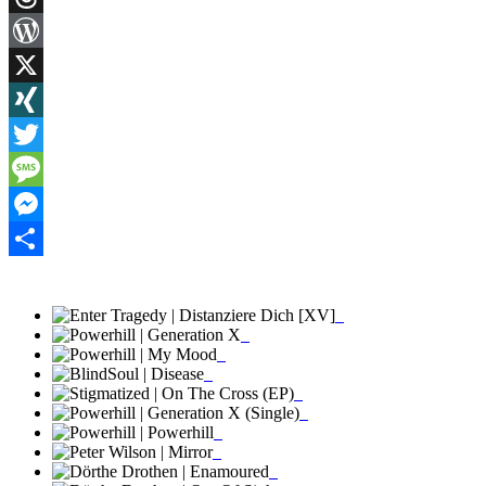
Threads
WordPress
X
XING
Twitter
Message
Messenger
Teilen